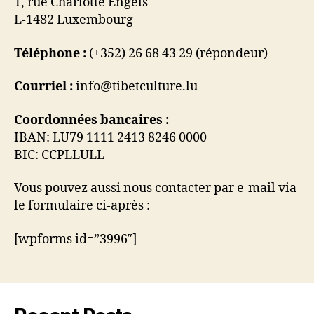
1, rue Charlotte Engels
L-1482 Luxembourg
Téléphone :
(+352) 26 68 43 29 (répondeur)
Courriel :
info@tibetculture.lu
Coordonnées bancaires :
IBAN: LU79 1111 2413 8246 0000
BIC: CCPLLULL
Vous pouvez aussi nous contacter par e-mail via
le formulaire ci-après :
[wpforms id=”3996″]